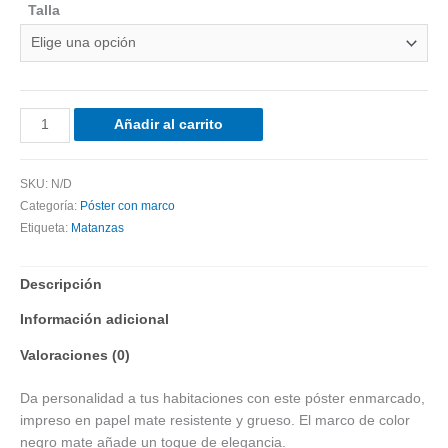
Talla
Añadir al carrito
SKU:
N/D
Categoría:
Póster con marco
Etiqueta:
Matanzas
Descripción
Información adicional
Valoraciones (0)
Da personalidad a tus habitaciones con este póster enmarcado,
impreso en papel mate resistente y grueso. El marco de color
negro mate añade un toque de elegancia.