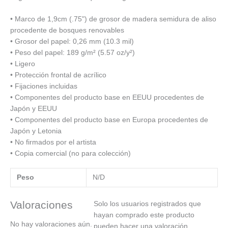
• Marco de 1,9cm (.75") de grosor de madera semidura de aliso
procedente de bosques renovables
• Grosor del papel: 0,26 mm (10.3 mil)
• Peso del papel: 189 g/m² (5.57 oz/y²)
• Ligero
• Protección frontal de acrílico
• Fijaciones incluidas
• Componentes del producto base en EEUU procedentes de
Japón y EEUU
• Componentes del producto base en Europa procedentes de
Japón y Letonia
• No firmados por el artista
• Copia comercial (no para colección)
Peso
N/D
Valoraciones
Solo los usuarios registrados que
hayan comprado este producto
No hay valoraciones aún.
pueden hacer una valoración.