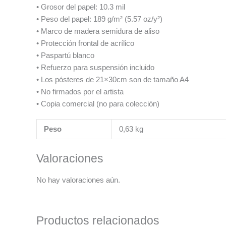
• Grosor del papel: 10.3 mil
• Peso del papel: 189 g/m² (5.57 oz/y²)
• Marco de madera semidura de aliso
• Protección frontal de acrílico
• Paspartú blanco
• Refuerzo para suspensión incluido
• Los pósteres de 21×30cm son de tamaño A4
• No firmados por el artista
• Copia comercial (no para colección)
Peso
0,63 kg
Valoraciones
No hay valoraciones aún.
Productos relacionados