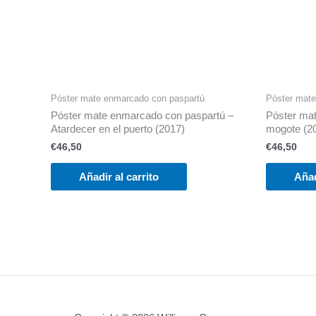
Póster mate enmarcado con paspartú
Póster mate
Póster mate enmarcado con paspartú –
Póster mat
Atardecer en el puerto (2017)
mogote (2
€
46,50
€
46,50
Añadir al carrito
Añad