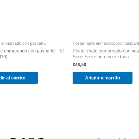
 enmarcado con paspartú
Póster mate enmarcado con paspart
e enmarcado con paspartú – El
Póster mate enmarcado con pas
016)
Serie Se ve pero no se toca
€
46,50
ir al carrito
Añadir al carrito