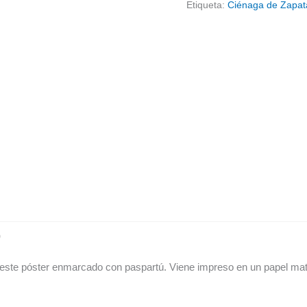
Etiqueta:
Ciénaga de Zapat
)
n este póster enmarcado con paspartú. Viene impreso en un papel ma