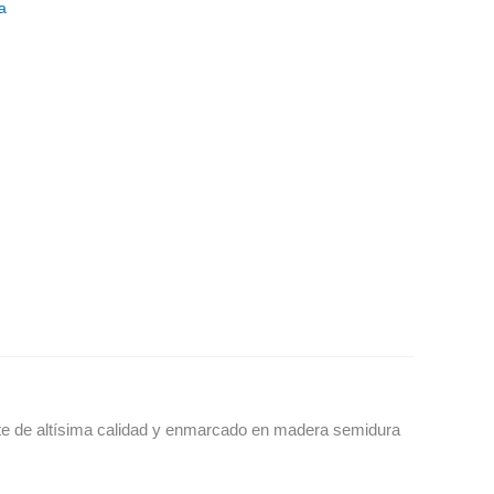
a
te de altísima calidad y enmarcado en madera semidura