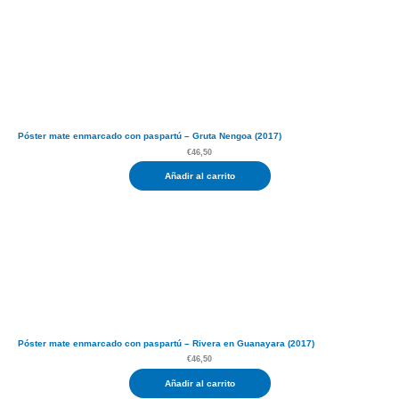
Póster mate enmarcado con paspartú – Gruta Nengoa (2017)
€
46,50
Añadir al carrito
Póster mate enmarcado con paspartú – Rivera en Guanayara (2017)
€
46,50
Añadir al carrito