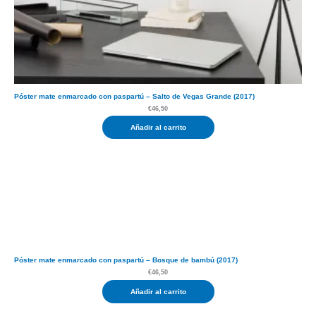
Póster mate enmarcado con paspartú – Salto de Vegas Grande (2017)
€
46,50
Añadir al carrito
Póster mate enmarcado con paspartú – Bosque de bambú (2017)
€
46,50
Añadir al carrito