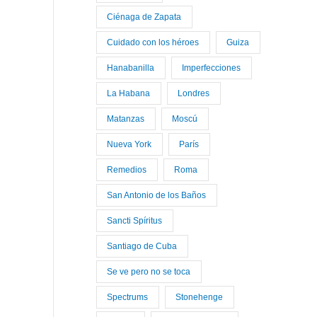
Ciénaga de Zapata
Cuidado con los héroes
Guiza
Hanabanilla
Imperfecciones
La Habana
Londres
Matanzas
Moscú
Nueva York
París
Remedios
Roma
San Antonio de los Baños
Sancti Spíritus
Santiago de Cuba
Se ve pero no se toca
Spectrums
Stonehenge