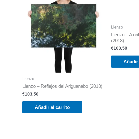
Lienzo
Lienzo – A ori
(2018)
€
103,50
Añadir 
Lienzo
Lienzo – Reflejos del Ariguanabo (2018)
€
103,50
Añadir al carrito