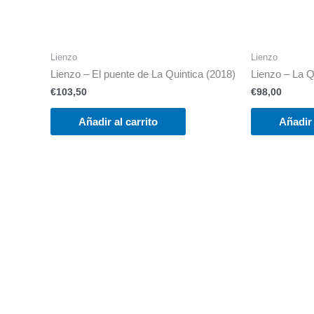
Lienzo
Lienzo
Lienzo – El puente de La Quintica (2018)
Lienzo – La Q
€
103,50
€
98,00
Añadir al carrito
Añadir 