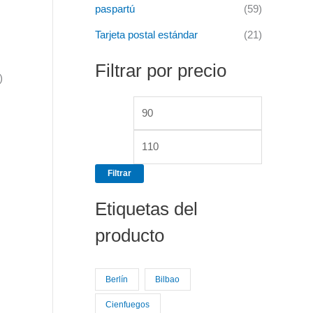
paspartú
(59)
Tarjeta postal estándar
(21)
Filtrar por precio
)
Filtrar
Etiquetas del
producto
Berlín
Bilbao
Cienfuegos